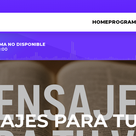
HOME
PROGRAM
MA NO DISPONIBLE
0:00
AJES PARA TU