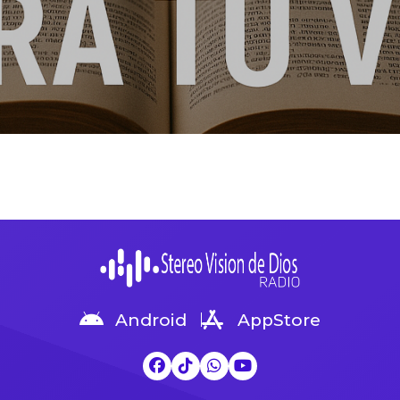
Android
AppStore