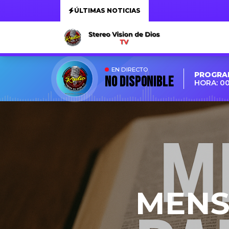
ÚLTIMAS NOTICIAS
EN DIRECTO
PROGRA
NO DISPONIBLE
HORA: 0
MENS