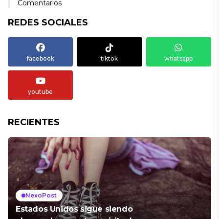
Comentarios
REDES SOCIALES
facebook
tiktok
whatsapp
youtube
RECIENTES
NexoPost
Estados Unidos sigue siendo