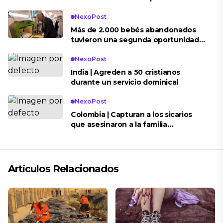
NexoPost
Más de 2.000 bebés abandonados
tuvieron una segunda oportunidad
gracias a la ‘Baby Box’
NexoPost
India | Agreden a 50 cristianos
durante un servicio dominical
NexoPost
Colombia | Capturan a los sicarios
que asesinaron a la familia
evangélica en Aguachica
Artículos Relacionados