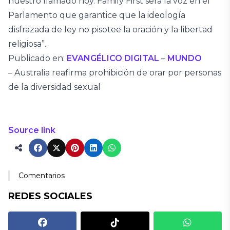
nuestro llamado hoy. Family First será la voz en el
Parlamento que garantice que la ideología
disfrazada de ley no pisotee la oración y la libertad
religiosa”.
Publicado en:
EVANGÉLICO DIGITAL
–
MUNDO
– Australia reafirma prohibición de orar por personas
de la diversidad sexual
Source link
Comentarios
REDES SOCIALES