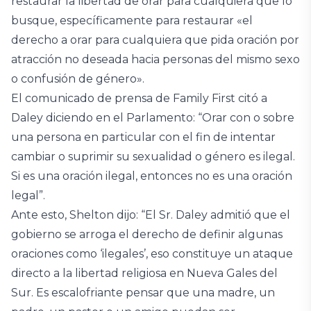
restaurar la libertad de orar para cualquiera que lo
busque, específicamente para restaurar «el
derecho a orar para cualquiera que pida oración por
atracción no deseada hacia personas del mismo sexo
o confusión de género».
El comunicado de prensa de Family First citó a
Daley diciendo en el Parlamento: “Orar con o sobre
una persona en particular con el fin de intentar
cambiar o suprimir su sexualidad o género es ilegal.
Si es una oración ilegal, entonces no es una oración
legal”.
Ante esto, Shelton dijo: “El Sr. Daley admitió que el
gobierno se arroga el derecho de definir algunas
oraciones como ‘ilegales’, eso constituye un ataque
directo a la libertad religiosa en Nueva Gales del
Sur. Es escalofriante pensar que una madre, un