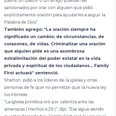
padre, un pastor o un amigo puedan ser
sancionados por orar con alguien que pidió
explícitamente oración para ayudarles a seguir la
Palabra de Dios”.
También agrego: “La oración siempre ha
significado un cambio; de circunstancias, de
corazones, de vidas. Criminalizar una oración
que alguien pide es una asombrosa
extralimitación del poder estatal en la vida
privada y espiritual de los ciudadanos… Family
First actuará” sentenció.
Shelton pidió a los líderes de la iglesia y otras
personas de fe que no permitan que la nueva ley
los intimide.
“La iglesia primitiva oró por valentía ante las
amenazas ( Hechos 4:29 )”, dijo. “Ese sigue siendo