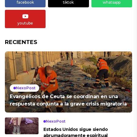
facebook
tiktok
whatsapp
youtube
RECIENTES
NexoPost
Evangélicos de Ceuta se coordinan en una
respuesta conjunta a la grave crisis migratoria
NexoPost
Estados Unidos sigue siendo
abrumadoramente espiritual